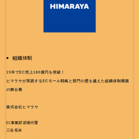
組織体制
15年でEC売上180億円を突破！
ヒマラヤが実践するECモール戦略と部門の壁を越えた組織体制構築
の舞台裏
株式会社ヒマラヤ
EC事業部 部長代理
三谷 拓未