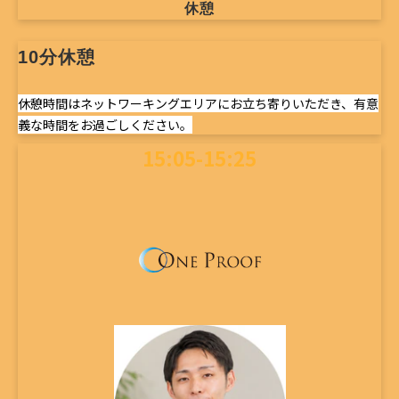
休憩
10分休憩
休憩時間はネットワーキングエリアにお立ち寄りいただき、有意
義な時間をお過ごしください。
15:05-15:25