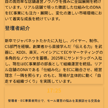
自の高効率な店舗運営ノウハウを強みに全国展開を続け
ています。リアル店舗で培った徹底した仕組み化のDNA
をEC事業にも注力・展開し、変化の激しい市場環境にお
いて着実な成長を続けています。
登壇者紹介
新卒でジャパネットたかたに入社し、バイヤー、制作、
CS部門を経験。創業者から直接学んだ「伝える力」を武
器に、KDDI、楽天、ベイシアにてECやマーケティングの
多角的なノウハウを蓄積。2025年にサンドラッグへ入社
し、現在はEC事業部の部長として組織運営を統括。リア
ル店舗のDNAである「仕組み化」をECに融合させ、経営
理念「一隅を照らす」のもと、現場が主体的に動く「自
走する組織づくり」を実践しています。
17:25
登壇者・EC事業者同士で、モール運営の悩みを直接話せる交流会