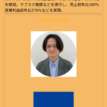
を統括。サブスク施策などを実行し、売上前年比160％
営業利益前年比370％などを実現。
15:25-15:55