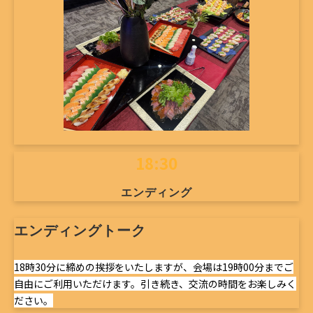
18:30
エンディング
エンディングトーク
18時30分に締めの挨拶をいたしますが、会場は19時00分までご
自由にご利用いただけます。引き続き、交流の時間をお楽しみく
ださい。