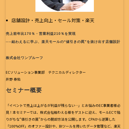
店舗設計・売上向上・セール対策・楽天
売上前年比170％・営業利益210％を実現
──結わえるに学ぶ、楽天モールの“値引きの罠”を抜け出す店舗設計
株式会社ワンプルーフ
ECソリューション事業部 テクニカルディレクター
井野 泰佑
セミナー概要
「イベントで売上は上がるが利益が残らない…」とお悩みのEC事業者様必
見！本セミナーでは、株式会社結わえる様をゲストに迎え、モールECで陥
りがちな“値引きの罠”からの脱却方法を公開します。CPAから逆算した
「100%OFF」のオファー設計や、BIツールを用いたデータ管理など、楽天