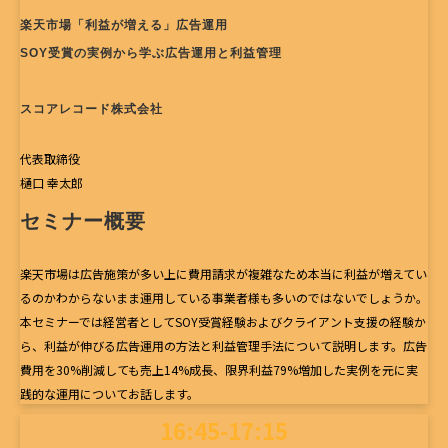
楽天市場「利益が増える」広告運用  
SOY受賞の実例から学ぶ広告運用と利益管理
スコアレコード株式会社
代表取締役
樋口 幸太郎
セミナー概要
楽天市場は広告施策が多い上に費用請求が複雑なため本当に利益が増えてい
るのかわからないまま運用している事業者様も多いのではないでしょうか。
本セミナーでは経営者としてSOY受賞経験およびクライアント支援の経験か
ら、利益が伸びる広告運用の方法と利益管理手法について説明します。広告
費用を30%削減しても売上14%成長、限界利益79%増加した実例を元に実
践的な運用についてお話します。
16:45-17:15