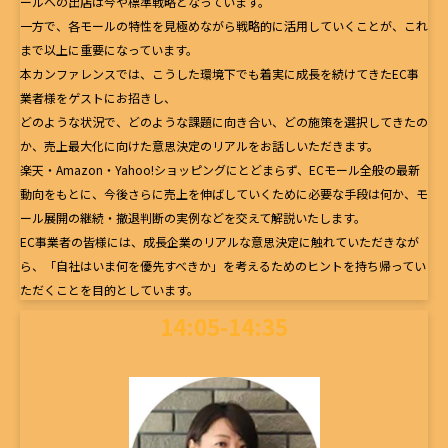
ールへの出店は今や標準戦略となっています。
一方で、各モールの特性を見極めながら戦略的に活用していくことが、これ
まで以上に重要になっています。
本カンファレンスでは、こうした環境下でも着実に成長を続けてきたEC事
業者様をゲストにお招きし、
どのような状況で、どのような課題に向き合い、どの施策を選択してきたの
か、売上最大化に向けた意思決定のリアルをお話しいただきます。
楽天・Amazon・Yahoo!ショッピングにとどまらず、ECモール全般の最新
動向をもとに、今後さらに売上を伸ばしていくために必要な手段は何か、モ
ール展開の継続・撤退判断の実例などを交えて解説いたします。
EC事業者の皆様には、成長企業のリアルな意思決定に触れていただきなが
ら、「自社はいま何を優先すべきか」を考えるためのヒントを持ち帰ってい
ただくことを目的としています。
14:05-14:35