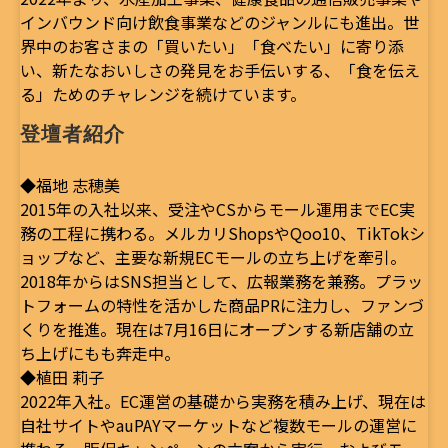
インバウンド向け飲食事業などのジャンルにも進出。世
界中のお客さまの「買いたい」「食べたい」に寄り添
い、新たなおいしさの発見をお手伝いする、「食を伝え
る」ためのチャレンジを続けています。
登壇者紹介
◆福地 志穂美
2015年の入社以来、受注やCSからモール運用までEC実
務の工程に携わる。メルカリShopsやQoo10、TikTokシ
ョップなど、主要な新規ECモールの立ち上げを牽引。
2018年からはSNS担当として、広報業務を兼務。プラッ
トフォームの特性を活かした商品PRに注力し、ファンづ
くりを推進。現在は7月16日にオープンする新店舗の立
ち上げにもも奔走中。
◆植田 莉子
2022年入社。EC運営の基礎から実務を積み上げ、現在は
自社サイトやauPAYマーケットなど複数モールの運営に