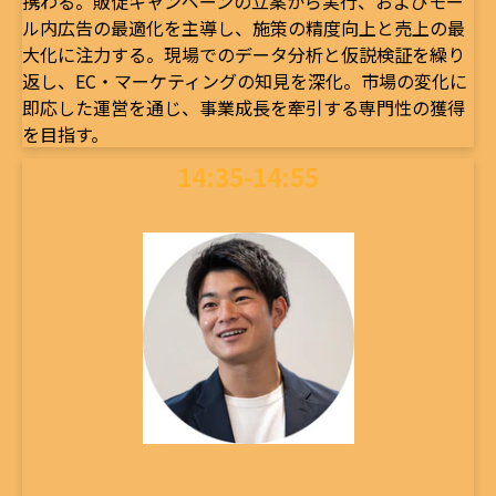
携わる。販促キャンペーンの立案から実行、およびモー
ル内広告の最適化を主導し、施策の精度向上と売上の最
大化に注力する。現場でのデータ分析と仮説検証を繰り
返し、EC・マーケティングの知見を深化。市場の変化に
即応した運営を通じ、事業成長を牽引する専門性の獲得
を目指す。
14:35-14:55