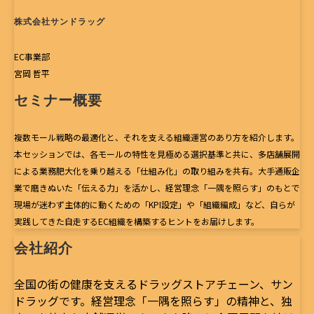
株式会社サンドラッグ
EC事業部
宮岡 哲平
セミナー概要
複数モール戦略の最適化と、それを支える組織運営のあり方を紹介します。
本セッションでは、各モールの特性を見極める選択基準と共に、多店舗展開
による業務肥大化を乗り越える「仕組み化」の取り組みを共有。大手通販企
業で磨きぬいた「伝える力」を活かし、経営理念「一隅を照らす」のもとで
現場が迷わず主体的に動くための「KPI設定」や「組織編成」など、自らが
実践してきた自走するEC組織を構築するヒントをお届けします。
会社紹介
全国の街の健康を支えるドラッグストアチェーン、サン
ドラッグです。経営理念「一隅を照らす」の精神と、独