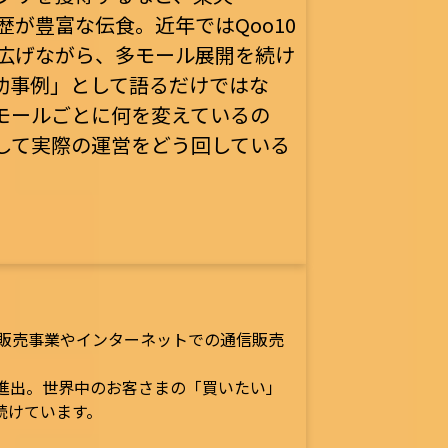
賞歴が豊富な伝食。近年ではQoo10
を広げながら、多モール展開を続け
功事例」として語るだけではな
モールごとに何を変えているの
して実際の運営をどう回している
舗販売事業やインターネットでの通信販売
も進出。世界中のお客さまの「買いたい」
続けています。