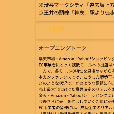
※渋谷マークシティ「道玄坂上方
京王井の頭線「神泉」駅より徒歩
14:00
オープニングトーク
楽天市場・Amazon・Yahoo!ショッ
EC事業者にとって複数モールへの出店は
一方で、各モールの特性を見極めながら
本カンファレンスでは、こうした環境下
どのような状況で、どのような課題に向
売上最大化に向けた意思決定のリアルを
楽天・Amazon・Yahoo!ショッピン
今後さらに売上を伸ばしていくために必
EC事業者の皆様には、成長企業のリア
「自社はいま何を優先すべきか」を考え