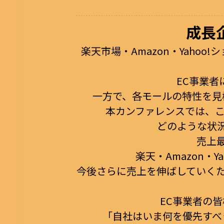
成長
楽天市場・Amazon・Yaho
EC事業
一方で、各モールの特性を見
本カンファレンスでは、こ
どのような状
売上
楽天・Amazon・
今後さらに売上を伸ばしていく
EC事業者の
「自社はいま何を優先すべ