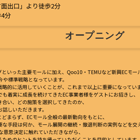
面出口」より徒歩2分
4分
オープニング
ピングといった主要モールに加え、Qoo10・TEMUなど新興ECモ
今や標準戦略となっています。
戦略的に活用していくことが、これまで以上に重要になってい
でも着実に成長を続けてきたEC事業者様をゲストにお招きし、
き合い、どの施策を選択してきたのか、
お話しいただきます。
グにとどまらず、ECモール全般の最新動向をもとに、
要な手段は何か、モール展開の継続・撤退判断の実例などを交
ルな意思決定に触れていただきながら、
るためのヒントを持ち帰っていただくことを目的としています