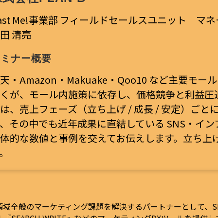
ast Me!事業部 フィールドセールスユニット マ
田 清亮
セミナー概要
天・Amazon・Makuake・Qoo10 など主要
くが、モール内施策に依存し、価格競争と利益圧
は、売上フェーズ（立ち上げ / 成長 / 安定）ご
、
その中でも近年成果に直結している SNS・イ
体的な数値と事例を交えてお伝えします。
立ち上
。
ル領域全般のマーケティング課題を解決するパートナーとして、S