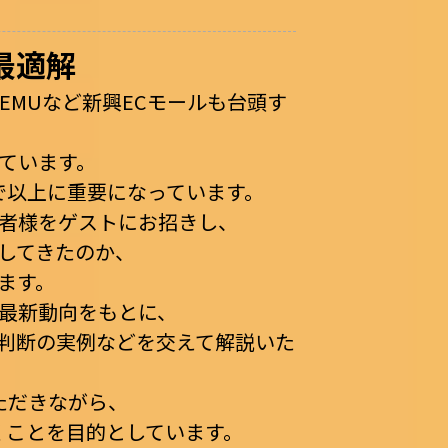
最適解
TEMUなど新興ECモールも台頭す
ています。
で以上に重要になっています。
業者様をゲストにお招きし、
してきたのか、
ます。
般の最新動向をもとに、
判断の実例などを交えて解説いた
ただきながら、
くことを目的としています。