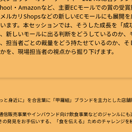
ahoo!・Amazonなど、主要ECモールでの賞の受
メルカリShopsなどの新しいECモールにも展開
います。本セッションでは、そうした成長を「成
、新しいモールに出る判断をどうしているのか、
、担当者ごとの裁量をどう持たせているのか、そ
かを、現場担当者の視点から掘り下げます。
もっと身近に」を合言葉に「甲羅組」ブランドを主力とした店
の通信販売事業やインバウンド向け飲食事業などのジャンルに
さの発見をお手伝いする、「食を伝える」ためのチャレンジを