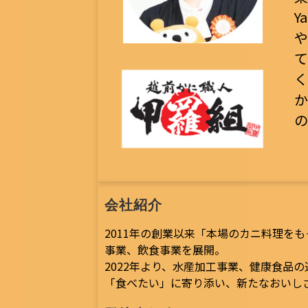
Y
や
て
く
か
の
会社紹介
2011年の創業以来「本場のカニ料理を
事業、飲食事業を展開。
2022年より、水産加工事業、健康食品
「食べたい」に寄り添い、新たなおいし