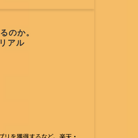
るのか。 
伝食に聞く、新規出店の判断と運営のリアル	
ンプリを獲得するなど、楽天・