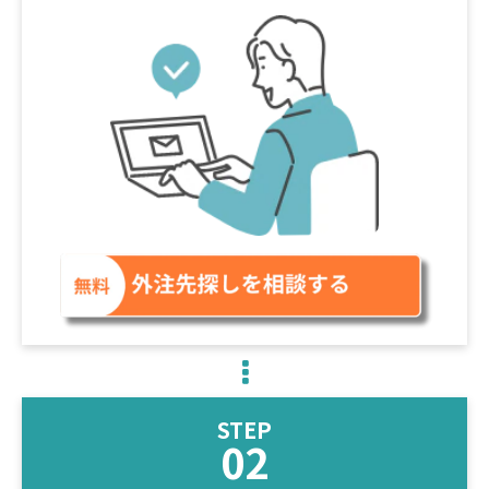
STEP
02