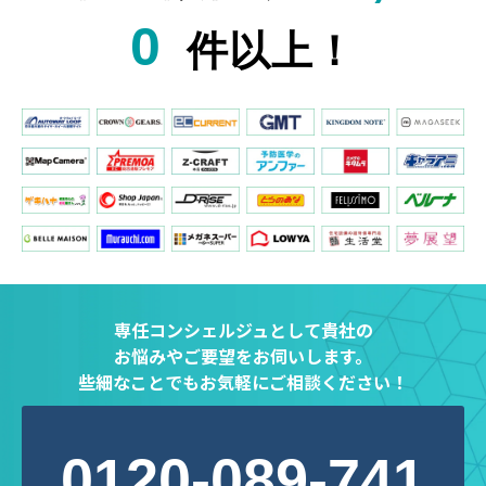
0
件以上！
専任コンシェルジュとして貴社の
お悩みやご要望をお伺いします。
些細なことでも
お気軽にご相談ください！
0120-089-741