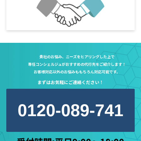
貴社のお悩み、ニーズをヒアリングした上で
専任コンシェルジュが
おすすめの代行先をご紹介します！
お客様対応以外のお悩みももちろん対応可能です。
まずはお気軽にご連絡ください！
0120-089-741
受付時間:平日9:00～18:00