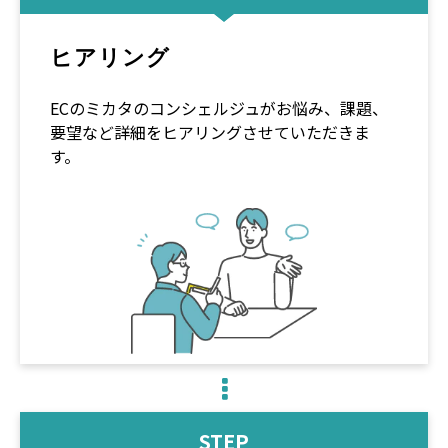
ヒアリング
ECのミカタのコンシェルジュがお悩み、課題、
要望など詳細をヒアリングさせていただきま
す。
STEP
03