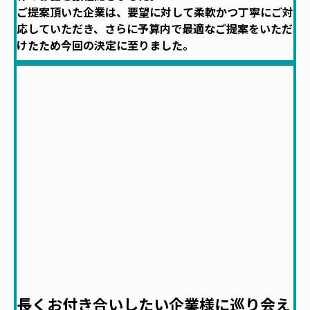
ご提案頂いた企業は、要望に対して柔軟かつ丁寧にご対
応していただき、さらに予算内で最適なご提案をいただ
けたため今回の決定に至りました。
長くお付き合いしたい企業様に巡り会え
ました