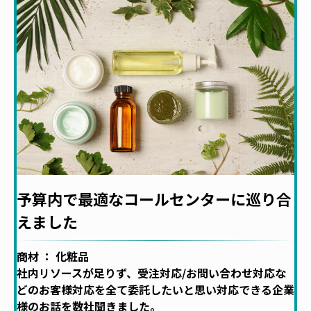
予算内で最適なコールセンターに巡り合
えました
商材 ： 化粧品
社内リソースが足りず、受注対応/お問い合わせ対応な
どのお客様対応を全て委託したいと思い対応できる企業
様のお話を数社聞きました。