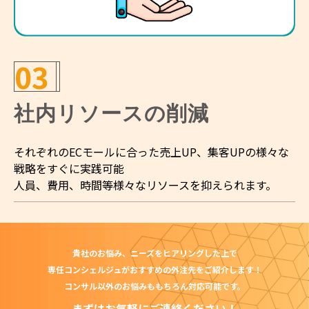
03
社内リソースの削減
それぞれのECモールに合った売上UP、集客UPの様々な
戦略をすぐに実践可能
人員、費用、時間等様々なリソースを抑えられます。
貴社のお悩み、ニーズを
ヒアリングした上で
専任コンシェルジュが
おすすめの外注先をご紹介します！
コンサル以外のお悩みも
もちろん対応可能です。
まずはお気軽にご連絡ください！