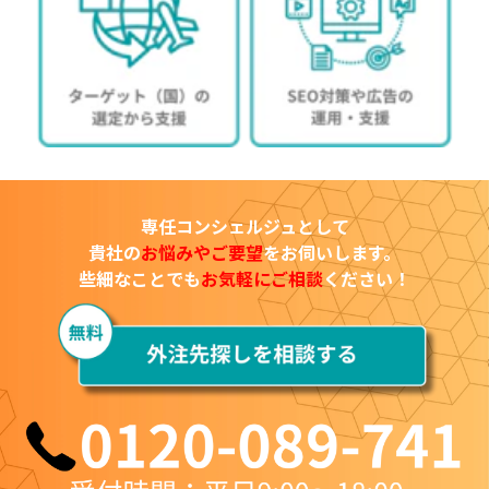
専任コンシェルジュとして
貴社の
お悩みやご要望
をお伺いします。
些細なことでも
お気軽にご相談
ください！