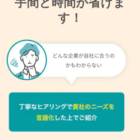
手間と時間が省けま
す！