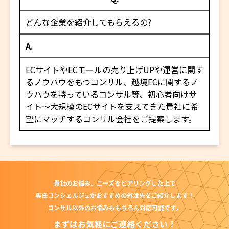
どんな企業を紹介してもらえるの?
A.
ECサイトやECモールの売り上げUPや運営に関す
るノウハウをもつコンサル、越境ECに関するノ
ウハウを持っているコンサル等、初心者向けサ
イト～大規模のECサイトを支えてきた貴社に希
望にマッチするコンサル会社をご提案します。
貴社のお悩み、ニーズを
ヒアリングした上で
専任コンシェルジュが
おすすめの外注先をご紹介します！
コンサル以外のお悩みも
もちろん対応可能です。
まずはお気軽にご連絡ください！